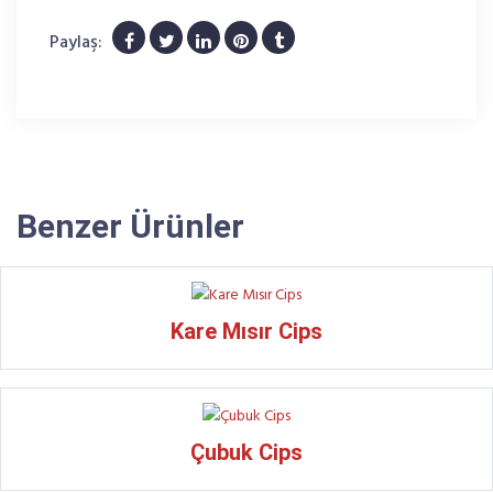
Paylaş:
Benzer Ürünler
Kare Mısır Cips
Çubuk Cips