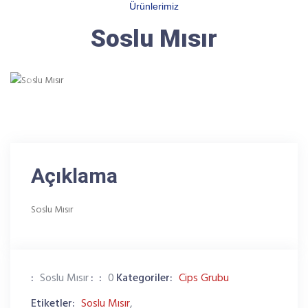
Ürünlerimiz
Soslu Mısır
Previous
Next
Açıklama
Soslu Mısır
:
Soslu Mısır
:
:
0
Kategoriler:
Cips Grubu
Etiketler:
Soslu Mısır
,