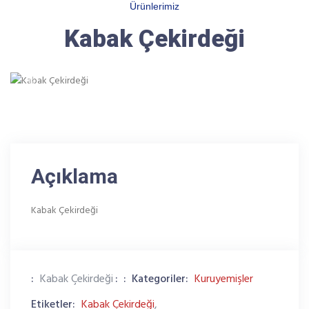
Ürünlerimiz
Kabak Çekirdeği
Previous
Next
Açıklama
Kabak Çekirdeği
:
Kabak Çekirdeği
:
:
Kategoriler:
Kuruyemişler
Etiketler:
Kabak Çekirdeği
,