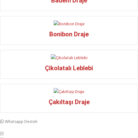
Badem Draje
Bonibon Draje
Çikolatalı Leblebi
Çakıltaşı Draje
Whatsapp Destek