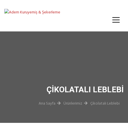
ÇIKOLATALI LEBLEBI
Ana Sayfa
Ürünlerimiz
Çikolatalı Leblebi