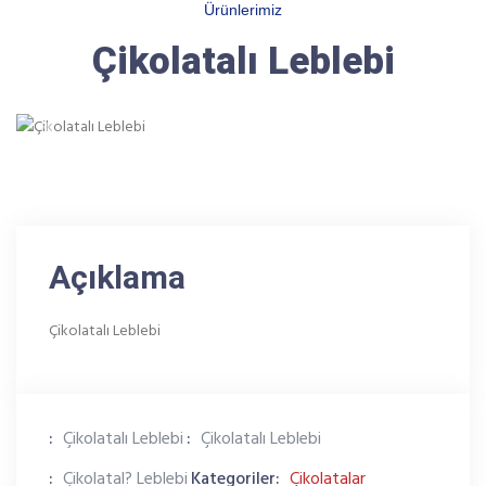
Ürünlerimiz
Çikolatalı Leblebi
Previous
Next
Açıklama
Çikolatalı Leblebi
:
Çikolatalı Leblebi
:
Çikolatalı Leblebi
:
Çikolatal? Leblebi
Kategoriler:
Çikolatalar