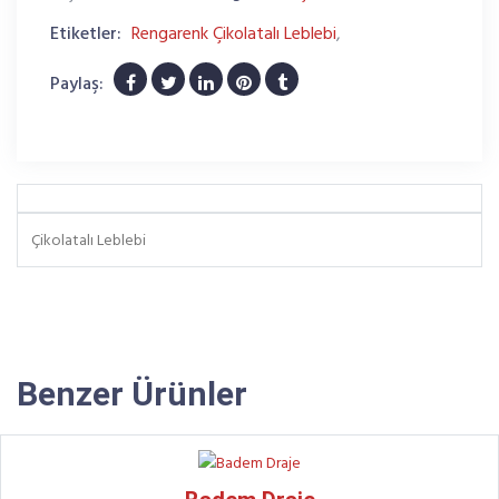
Etiketler:
Rengarenk Çikolatalı Leblebi
,
Paylaş:
Çikolatalı Leblebi
Benzer Ürünler