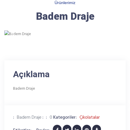
Ürünlerimiz
Badem Draje
Previous
Next
Açıklama
Badem Draje
:
Badem Draje
:
:
0
Kategoriler:
Çikolatalar