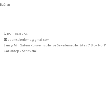
Bağlan
0530 060 2776
ademsekerleme@gmail.com
Sanayi Mh. Gatem Kuruyemişciler ve Şekerlemeciler Sitesi 7. Blok No:31
Gaziantep / Şehitkamil
Sayfalar
Anasayfa
Hakkımızda
Ürünlerimiz
Blog
İletişim