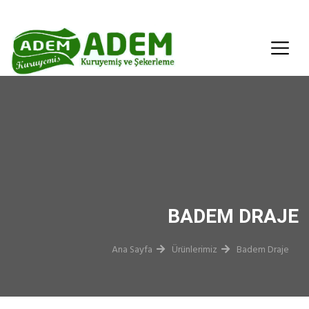
BADEM DRAJE
Ana Sayfa
Ürünlerimiz
Badem Draje