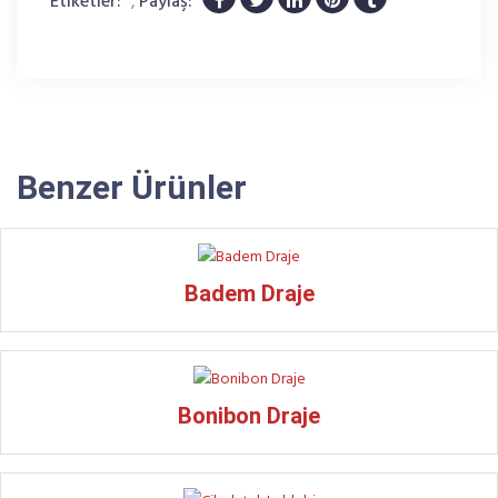
Etiketler:
,
Paylaş:
Benzer Ürünler
Badem Draje
Bonibon Draje