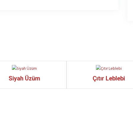
Siyah Üzüm
Çıtır Leblebi