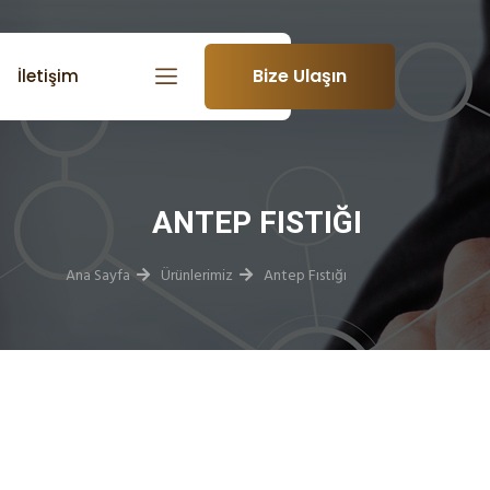
Bize Ulaşın
İletişim
ANTEP FISTIĞI
Ana Sayfa
Ürünlerimiz
Antep Fıstığı