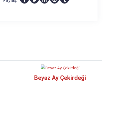
Paylaş:
Beyaz Ay Çekirdeği