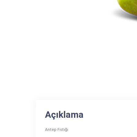
Açıklama
Antep Fıstığı