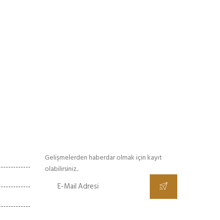
E-Bülten
:00 - 18:00
Gelişmelerden haberdar olmak için kayıt
olabilirsiniz..
:00 - 18:00
Kapalı