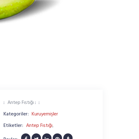
:
Antep Fıstığı
:
:
Kategoriler:
Kuruyemişler
Etiketler:
Antep Fıstığı
,